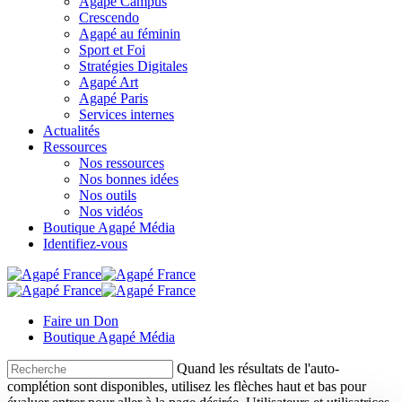
Agapé Campus
Crescendo
Agapé au féminin
Sport et Foi
Stratégies Digitales
Agapé Art
Agapé Paris
Services internes
Actualités
Ressources
Nos ressources
Nos bonnes idées
Nos outils
Nos vidéos
Boutique Agapé Média
Identifiez-vous
Faire un Don
Boutique Agapé Média
Quand les résultats de l'auto-
complétion sont disponibles, utilisez les flèches haut et bas pour