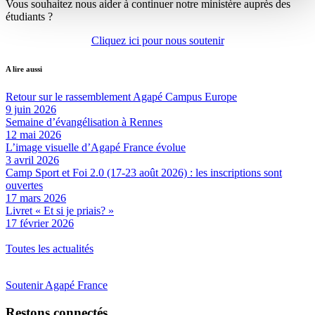
Vous souhaitez nous aider à continuer notre ministère auprès des
étudiants ?
Cliquez ici pour nous soutenir
A lire aussi
Retour sur le rassemblement Agapé Campus Europe
9 juin 2026
Semaine d’évangélisation à Rennes
12 mai 2026
L’image visuelle d’Agapé France évolue
3 avril 2026
Camp Sport et Foi 2.0 (17-23 août 2026) : les inscriptions sont
ouvertes
17 mars 2026
Livret « Et si je priais? »
17 février 2026
Toutes les actualités
Soutenir Agapé France
Restons connectés