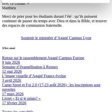
avec ce comité. »
Matthieu
Merci de prier pour les étudiants durant l’été : qu’ils puissent
continuer de passer du temps avec Dieu et dans la Bible, et trouver
des espaces de communion fraternelle.
Soutenir le ministère d’Agapé Campus Lyon
A lire aussi
Retour sur le rassemblement Agapé Campus Europe
9 juin 2026
Semaine d’évangélisation à Rennes
12 mai 2026
L’image visuelle d’Agapé France évolue
3 avril 2026
Camp Sport et Foi 2.0 (17-23 août 2026) : les inscriptions sont
ouvertes
17 mars 2026
Livret « Et si je priais? »
17 février 2026
Toutes les actualités