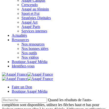
Agapé Campus
Crescendo
Agapé au féminin
Sport et Foi
Stratégies Digitales
Agapé Art
Agapé Paris
Services internes
Actualités
Ressources
Nos ressources
Nos bonnes idées
Nos outils
Nos vidéos
Boutique Agapé Média
Identifiez-vous
Faire un Don
Boutique Agapé Média
Quand les résultats de l'auto-
complétion sont disponibles, utilisez les flèches haut et bas pour