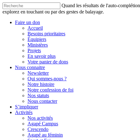
Quand les résultats de l'auto-complétion s
explorez en touchant ou par des gestes de balayage.
Faire un don
Accueil
Besoins prioritaires
Équipiers
Ministères
Projets
En savoir plus
Votre panier de dons
Nous connaitre
Newsletter
Qui sommes-nous ?
Notre histoire
Notre confession de foi
Nos statuts
Nous contacter
S’impliquer
Activités
Nos activités
Agapé Campus
Crescendo
Agapé au féminin