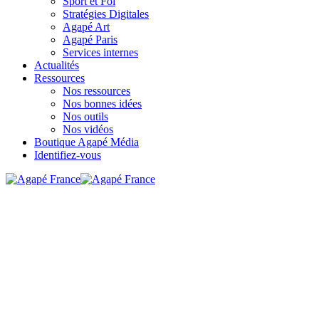
Sport et Foi
Stratégies Digitales
Agapé Art
Agapé Paris
Services internes
Actualités
Ressources
Nos ressources
Nos bonnes idées
Nos outils
Nos vidéos
Boutique Agapé Média
Identifiez-vous