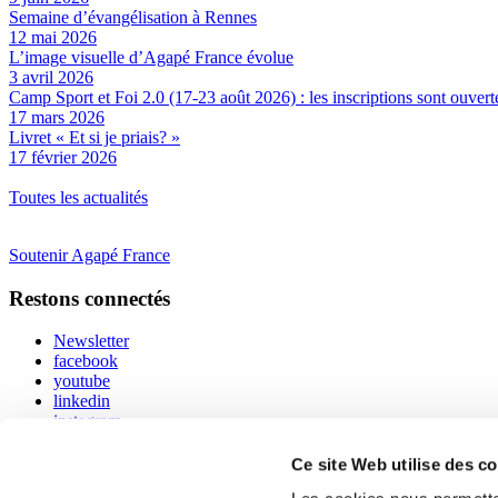
Semaine d’évangélisation à Rennes
12 mai 2026
L’image visuelle d’Agapé France évolue
3 avril 2026
Camp Sport et Foi 2.0 (17-23 août 2026) : les inscriptions sont ouvert
17 mars 2026
Livret « Et si je priais? »
17 février 2026
Toutes les actualités
Soutenir Agapé France
Restons connectés
Newsletter
facebook
youtube
linkedin
instagram
Nous contacter
Ce site Web utilise des c
Découvrir • Vivre • Partager