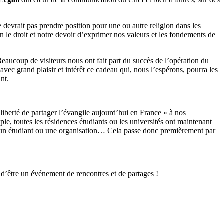
ne devrait pas prendre position pour une ou autre religion dans les
fin le droit et notre devoir d’exprimer nos valeurs et les fondements de
Beaucoup de visiteurs nous ont fait part du succès de l’opération du
 avec grand plaisir et intérêt ce cadeau qui, nous l’espérons, pourra les
nt.
a liberté de partager l’évangile aujourd’hui en France » à nos
ple, toutes les résidences étudiants ou les universités ont maintenant
vec un étudiant ou une organisation… Cela passe donc premièrement par
 d’être un événement de rencontres et de partages !